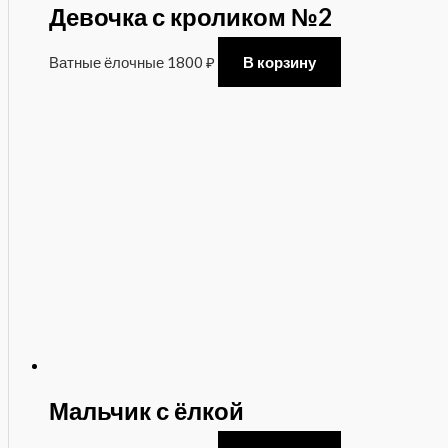
Девочка с кроликом №2
Ватные ёлочные
1800
₽
В корзину
Мальчик с ёлкой