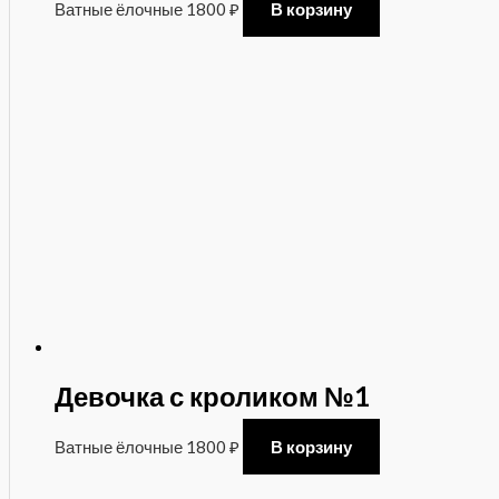
Ватные ёлочные
1800
₽
В корзину
Девочка с кроликом №1
Ватные ёлочные
1800
₽
В корзину