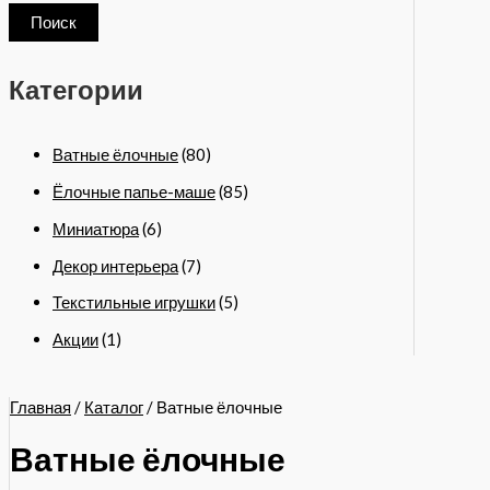
Поиск
Категории
Ватные ёлочные
(80)
Ёлочные папье-маше
(85)
Миниатюра
(6)
Декор интерьера
(7)
Текстильные игрушки
(5)
Акции
(1)
Главная
/
Каталог
/ Ватные ёлочные
Ватные ёлочные