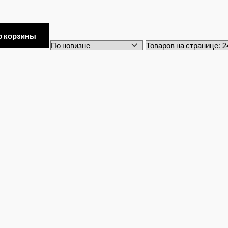
р корзины