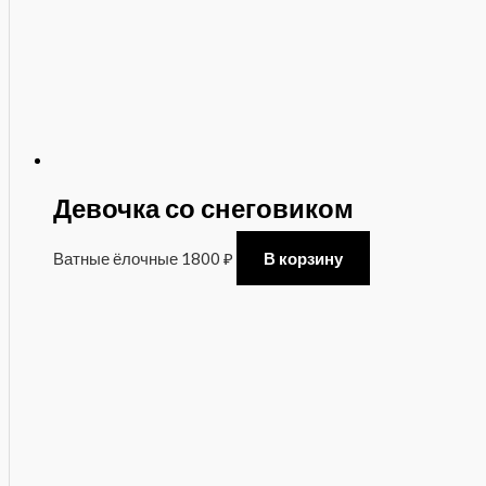
Девочка со снеговиком
Ватные ёлочные
1800
₽
В корзину