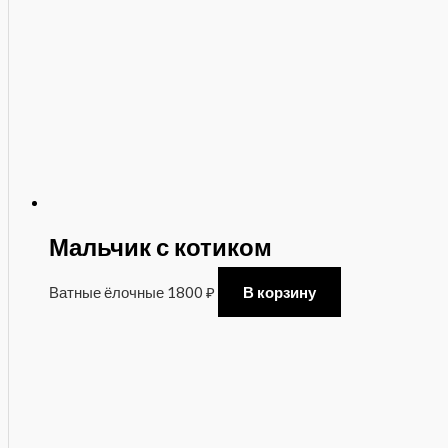
Мальчик с котиком
Ватные ёлочные
1800
₽
В корзину