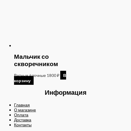
Мальчик со
скворечником
Ватные ёлочные
1800
₽
В
корзину
Информация
Главная
О магазине
Оплата
Доставка
Контакты