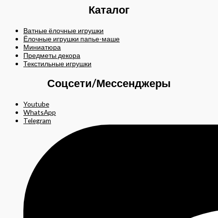
Каталог
Ватные ёлочные игрушки
Ёлочные игрушки папье-маше
Миниатюра
Предметы декора
Текстильные игрушки
Соцсети/Мессенджеры
Youtube
WhatsApp
Telegram