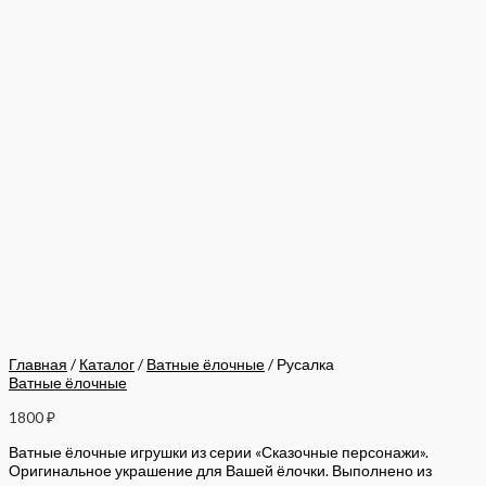
Главная
/
Каталог
/
Ватные ёлочные
/ Русалка
Ватные ёлочные
1800
₽
Ватные ёлочные игрушки из серии «Сказочные персонажи».
Оригинальное украшение для Вашей ёлочки. Выполнено из