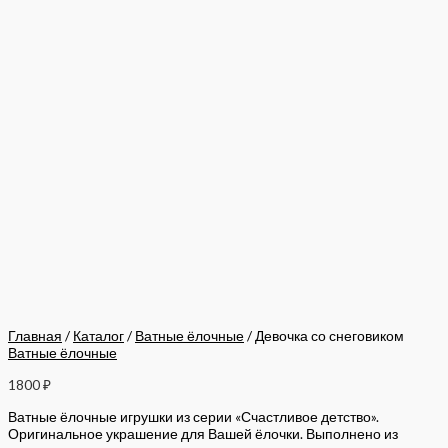
Главная
/
Каталог
/
Ватные ёлочные
/ Девочка со снеговиком
Ватные ёлочные
1800
₽
Ватные ёлочные игрушки из серии «Счастливое детство».
Оригинальное украшение для Вашей ёлочки. Выполнено из