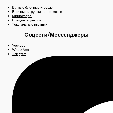
Ватные ёлочные игрушки
Ёлочные игрушки папье-маше
Миниатюра
Предметы декора
Текстильные игрушки
Соцсети/Мессенджеры
Youtube
WhatsApp
Telegram