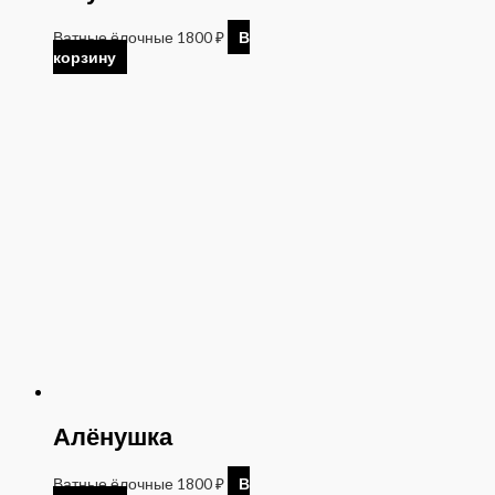
Ватные ёлочные
1800
₽
В
корзину
Алёнушка
Ватные ёлочные
1800
₽
В