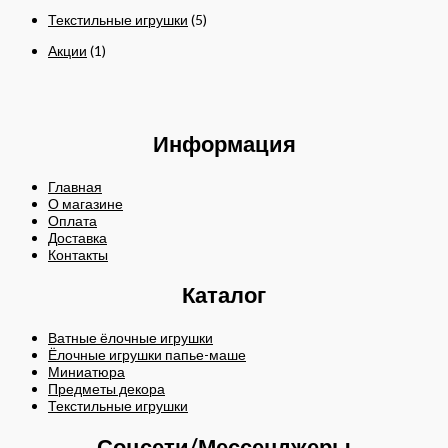
Текстильные игрушки
(5)
Акции
(1)
Информация
Главная
О магазине
Оплата
Доставка
Контакты
Каталог
Ватные ёлочные игрушки
Ёлочные игрушки папье-маше
Миниатюра
Предметы декора
Текстильные игрушки
Соцсети/Мессенджеры