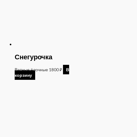
Снегурочка
Ватные ёлочные
1800
₽
В
корзину