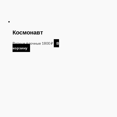
Космонавт
Ватные ёлочные
1800
₽
В
корзину