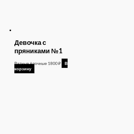
Девочка с
пряниками №1
Ватные ёлочные
1800
₽
В
корзину