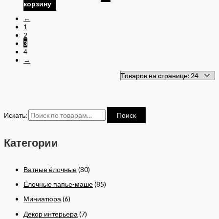
корзину
←
1
2
3
4
→
Искать:
Поиск
Категории
Ватные ёлочные
(80)
Ёлочные папье-маше
(85)
Миниатюра
(6)
Декор интерьера
(7)