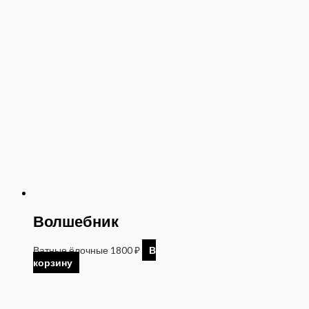
Волшебник
Ватные ёлочные
1800
₽
В
корзину