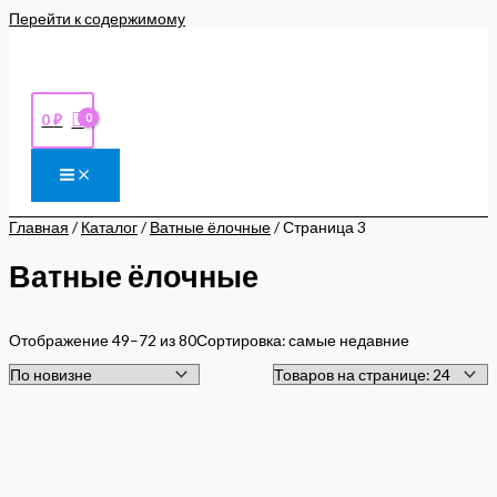
Перейти к содержимому
0
₽
Главная
/
Каталог
/
Ватные ёлочные
/ Страница 3
Ватные ёлочные
Отображение 49–72 из 80
Сортировка: самые недавние