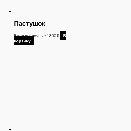
Пастушок
Ватные ёлочные
1800
₽
В
корзину