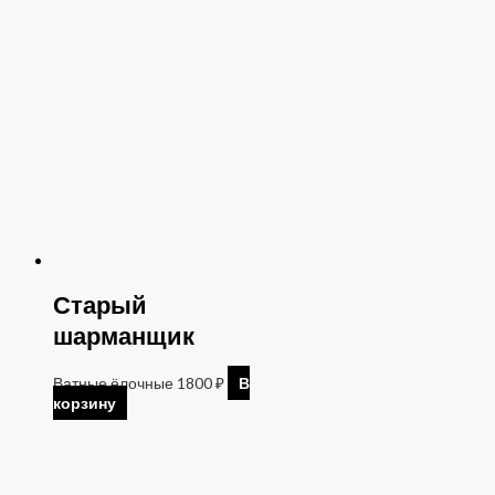
Старый
шарманщик
Ватные ёлочные
1800
₽
В
корзину