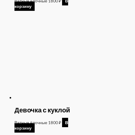
Ватные ёлочные
1800
₽
В
корзину
Девочка с куклой
Ватные ёлочные
1800
₽
В
корзину