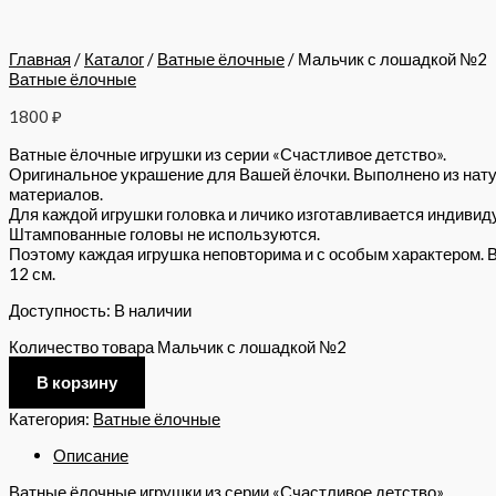
Главная
/
Каталог
/
Ватные ёлочные
/ Мальчик с лошадкой №2
Ватные ёлочные
1800
₽
Ватные ёлочные игрушки из серии «Счастливое детство».
Оригинальное украшение для Вашей ёлочки. Выполнено из нат
материалов.
Для каждой игрушки головка и личико изготавливается индивид
Штампованные головы не используются.
Поэтому каждая игрушка неповторима и с особым характером. 
12 см.
Доступность:
В наличии
Количество товара Мальчик с лошадкой №2
В корзину
Категория:
Ватные ёлочные
Описание
Ватные ёлочные игрушки из серии «Счастливое детство».