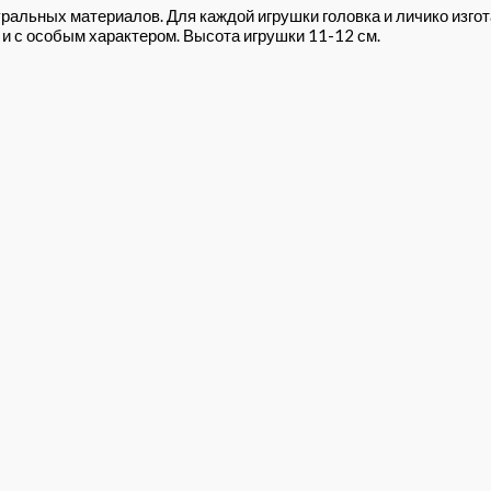
ральных материалов. Для каждой игрушки головка и личико изг
и с особым характером. Высота игрушки 11-12 см.