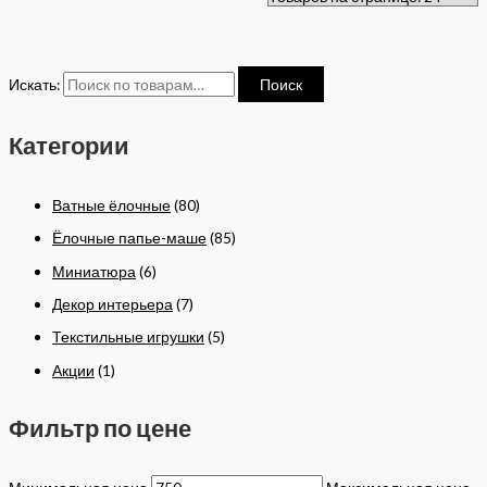
Искать:
Поиск
Категории
Ватные ёлочные
(80)
Ёлочные папье-маше
(85)
Миниатюра
(6)
Декор интерьера
(7)
Текстильные игрушки
(5)
Акции
(1)
Фильтр по цене