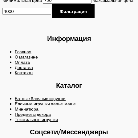
Минимальная цена
Максимальная цена
Фильтрация
Информация
Главная
О магазине
Оплата
Доставка
Контакты
Каталог
Ватные ёлочные игрушки
Ёлочные игрушки папье-маше
Миниатюра
Предметы декора
Текстильные игрушки
Соцсети/Мессенджеры