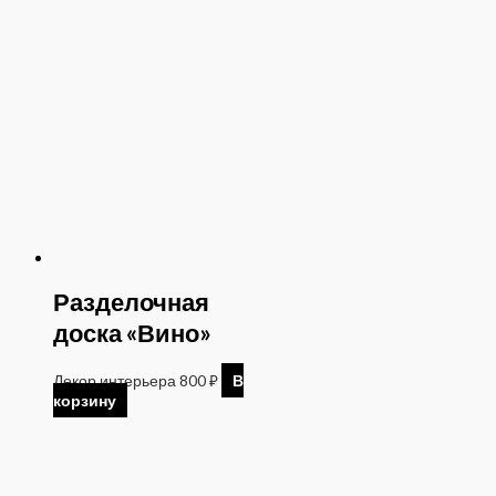
Разделочная
доска «Вино»
Декор интерьера
800
₽
В
корзину