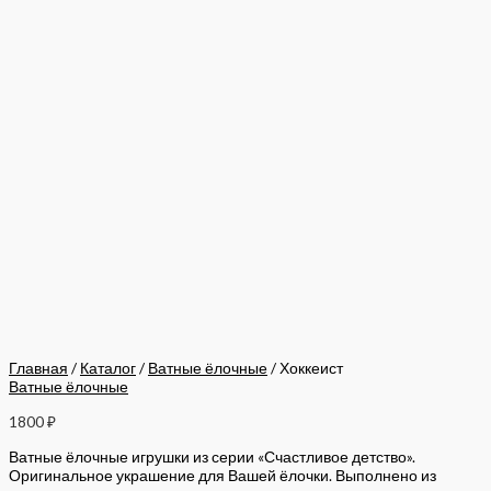
Главная
/
Каталог
/
Ватные ёлочные
/ Хоккеист
Ватные ёлочные
1800
₽
Ватные ёлочные игрушки из серии «Счастливое детство».
Оригинальное украшение для Вашей ёлочки. Выполнено из