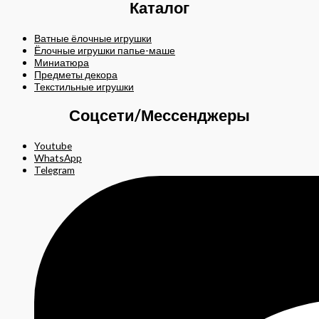
Каталог
Ватные ёлочные игрушки
Ёлочные игрушки папье-маше
Миниатюра
Предметы декора
Текстильные игрушки
Соцсети/Мессенджеры
Youtube
WhatsApp
Telegram