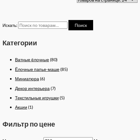
Искать:
Поиск
Категории
Ватные ёлочные
(80)
Ёлочные папье-маше
(85)
Миниатюра
(6)
Декор интерьера
(7)
Текстильные игрушки
(5)
Акции
(1)
Фильтр по цене