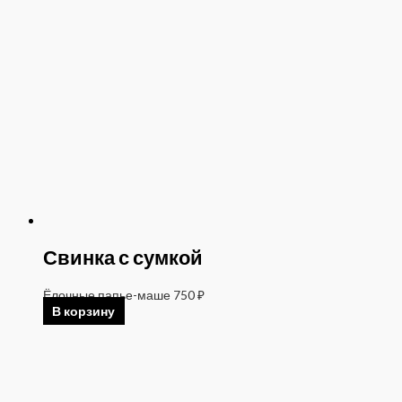
Свинка с сумкой
Ёлочные папье-маше
750
₽
В корзину