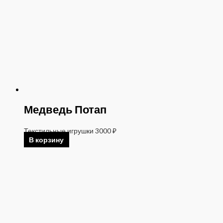
Медведь Потап
Текстильные игрушки
3000
₽
В корзину