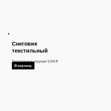
Снеговик
текстильный
Текстильные игрушки
1200
₽
В корзину