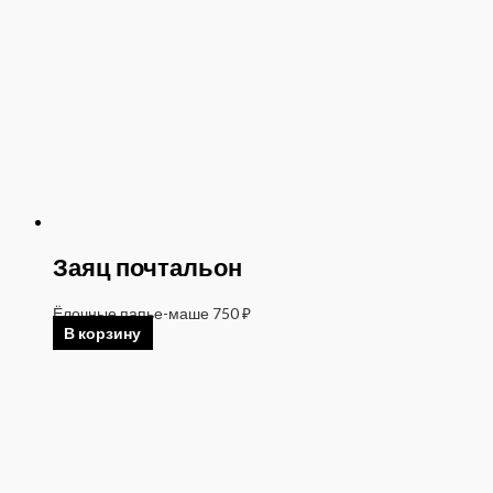
Заяц почтальон
Ёлочные папье-маше
750
₽
В корзину