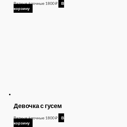
Ватные ёлочные
1800
₽
В
корзину
Девочка с гусем
Ватные ёлочные
1800
₽
В
корзину