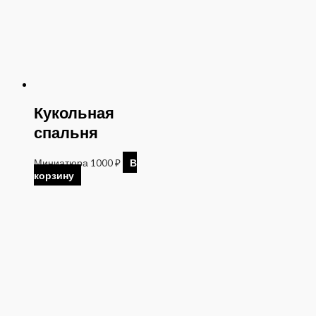
Кукольная
спальня
Миниатюра
1000
₽
В
корзину