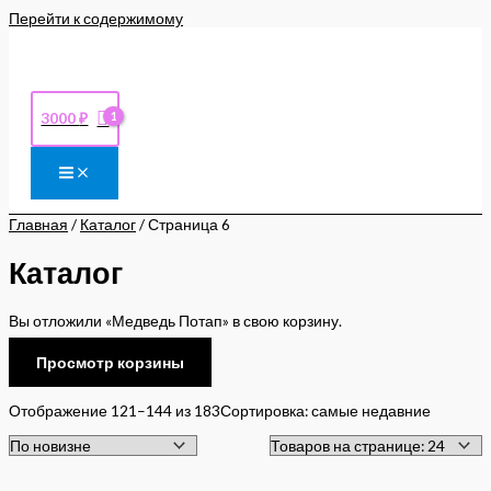
Перейти к содержимому
3000
₽
Главная
/
Каталог
/ Страница 6
Каталог
Вы отложили «Медведь Потап» в свою корзину.
Просмотр корзины
Отображение 121–144 из 183
Сортировка: самые недавние