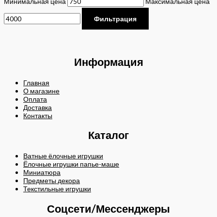
Минимальная цена
Максимальная цена
Фильтрация
Информация
Главная
О магазине
Оплата
Доставка
Контакты
Каталог
Ватные ёлочные игрушки
Ёлочные игрушки папье-маше
Миниатюра
Предметы декора
Текстильные игрушки
Соцсети/Мессенджеры