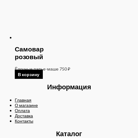
Самовар
розовый
Ёлочные папье-маше
750
₽
В корзину
Информация
Главная
О магазине
Оплата
Доставка
Контакты
Каталог