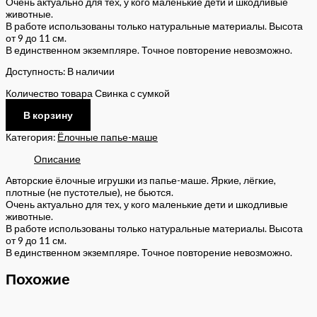
Очень актуально для тех, у кого маленькие дети и шкодливые
животные.
В работе использованы только натуральные материалы. Высота
от 9 до 11 см.
В единственном экземпляре. Точное повторение невозможно.
Доступность:
В наличии
Количество товара Свинка с сумкой
В корзину
Категория:
Ёлочные папье-маше
Описание
Авторские ёлочные игрушки из папье-маше. Яркие, лёгкие,
плотные (не пустотелые), не бьются.
Очень актуально для тех, у кого маленькие дети и шкодливые
животные.
В работе использованы только натуральные материалы. Высота
от 9 до 11 см.
В единственном экземпляре. Точное повторение невозможно.
Похожие