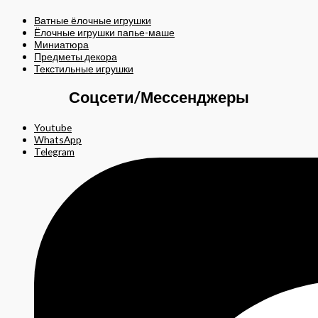
Ватные ёлочные игрушки
Ёлочные игрушки папье-маше
Миниатюра
Предметы декора
Текстильные игрушки
Соцсети/Мессенджеры
Youtube
WhatsApp
Telegram