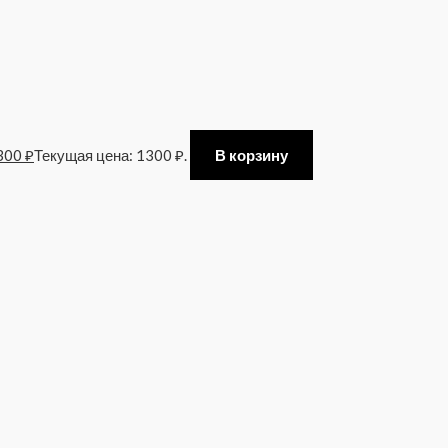
300
₽
Текущая цена: 1300 ₽.
В корзину