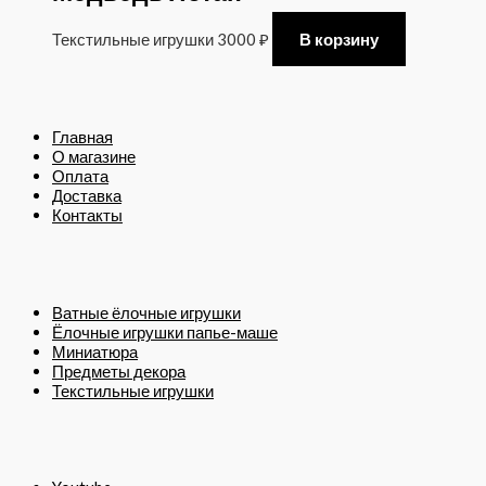
Текстильные игрушки
3000
₽
В корзину
Главная
О магазине
Оплата
Доставка
Контакты
Ватные ёлочные игрушки
Ёлочные игрушки папье-маше
Миниатюра
Предметы декора
Текстильные игрушки