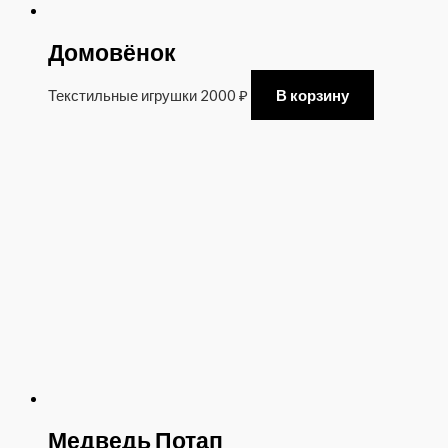
Домовёнок
Текстильные игрушки
2000
₽
В корзину
Медведь Потап