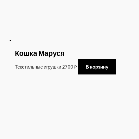
Кошка Маруся
Текстильные игрушки
2700
₽
В корзину