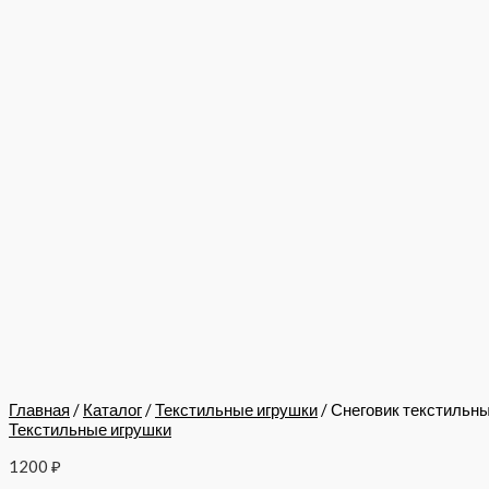
Главная
/
Каталог
/
Текстильные игрушки
/ Снеговик текстильн
Текстильные игрушки
1200
₽