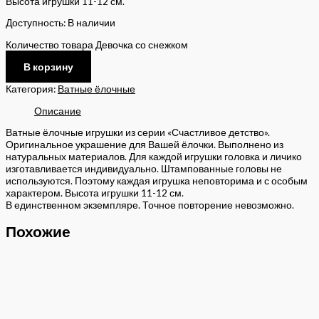
Высота игрушки 11-12 см.
Доступность:
В наличии
Количество товара Девочка со снежком
В корзину
Категория:
Ватные ёлочные
Описание
Ватные ёлочные игрушки из серии «Счастливое детство».
Оригинальное украшение для Вашей ёлочки. Выполнено из
натуральных материалов. Для каждой игрушки головка и личико
изготавливается индивидуально. Штампованные головы не
используются. Поэтому каждая игрушка неповторима и с особым
характером. Высота игрушки 11-12 см.
В единственном экземпляре. Точное повторение невозможно.
Похожие