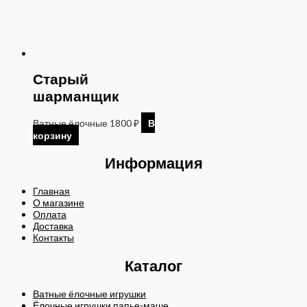
Старый
шарманщик
Ватные ёлочные
1800
₽
В
корзину
Информация
Главная
О магазине
Оплата
Доставка
Контакты
Каталог
Ватные ёлочные игрушки
Ёлочные игрушки папье-маше