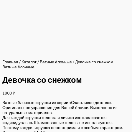
Главная
/
Каталог
/
Ватные ёлочные
/ Девочка со снежком
Ватные ёлочные
Девочка со снежком
1800
₽
Ватные ёлочные игрушки из серии «Счастливое детство».
Оригинальное украшение для Вашей ёлочки. Выполнено из
натуральных материалов.
Для каждой игрушки головка и личико изготавливается
индивидуально. Штампованные головы не используются.
Поэтому каждая игрушка неповторима и с особым характером.