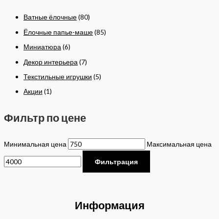
Ватные ёлочные
(80)
Ёлочные папье-маше
(85)
Миниатюра
(6)
Декор интерьера
(7)
Текстильные игрушки
(5)
Акции
(1)
Фильтр по цене
Минимальная цена
Максимальная цена
Фильтрация
Информация