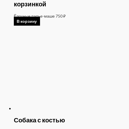
корзинкой
Ёлочные папье-маше
750
₽
В корзину
Собака с костью