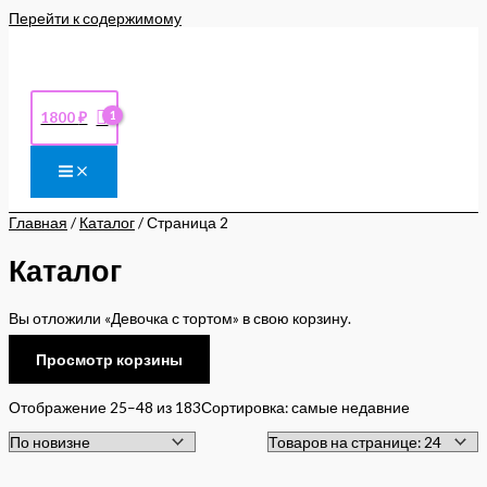
Перейти к содержимому
1800
₽
Главная
/
Каталог
/ Страница 2
Каталог
Вы отложили «Девочка с тортом» в свою корзину.
Просмотр корзины
Отображение 25–48 из 183
Сортировка: самые недавние