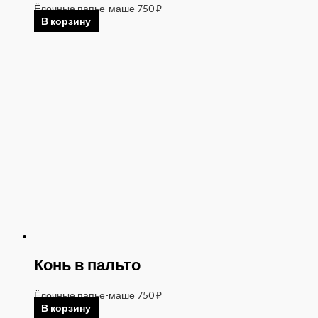
Ёлочные папье-маше
750
₽
В корзину
Конь в пальто
Ёлочные папье-маше
750
₽
В корзину