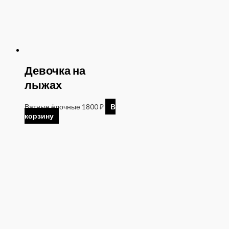
Девочка на
лыжах
Ватные ёлочные
1800
₽
В
корзину