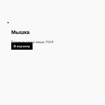
Мышка
Ёлочные папье-маше
750
₽
В корзину