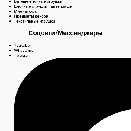
Ватные ёлочные игрушки
Ёлочные игрушки папье-маше
Миниатюра
Предметы декора
Текстильные игрушки
Соцсети/Мессенджеры
Youtube
WhatsApp
Telegram