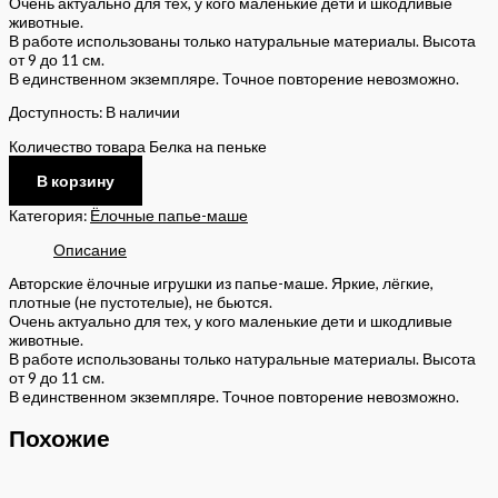
Очень актуально для тех, у кого маленькие дети и шкодливые
животные.
В работе использованы только натуральные материалы. Высота
от 9 до 11 см.
В единственном экземпляре. Точное повторение невозможно.
Доступность:
В наличии
Количество товара Белка на пеньке
В корзину
Категория:
Ёлочные папье-маше
Описание
Авторские ёлочные игрушки из папье-маше. Яркие, лёгкие,
плотные (не пустотелые), не бьются.
Очень актуально для тех, у кого маленькие дети и шкодливые
животные.
В работе использованы только натуральные материалы. Высота
от 9 до 11 см.
В единственном экземпляре. Точное повторение невозможно.
Похожие