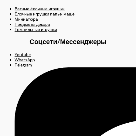
Ватные ёлочные игрушки
Ёлочные игрушки папье-маше
Миниатюра
Предметы декора
Текстильные игрушки
Соцсети/Мессенджеры
Youtube
WhatsApp
Telegram