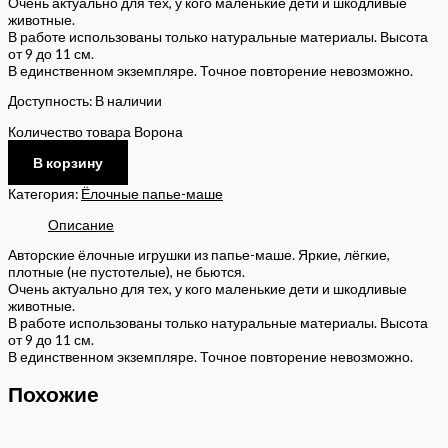
Очень актуально для тех, у кого маленькие дети и шкодливые
животные.
В работе использованы только натуральные материалы. Высота
от 9 до 11 см.
В единственном экземпляре. Точное повторение невозможно.
Доступность:
В наличии
Количество товара Ворона
В корзину
Категория:
Ёлочные папье-маше
Описание
Авторские ёлочные игрушки из папье-маше. Яркие, лёгкие,
плотные (не пустотелые), не бьются.
Очень актуально для тех, у кого маленькие дети и шкодливые
животные.
В работе использованы только натуральные материалы. Высота
от 9 до 11 см.
В единственном экземпляре. Точное повторение невозможно.
Похожие