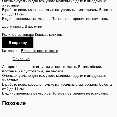
Очень актуально для тех, у кого маленькие дети и шкодливые
животные.
В работе использованы только натуральные материалы. Высота
от 9 до 11 см.
В единственном экземпляре. Точное повторение невозможно.
Доступность:
В наличии
Количество товара Кошка с котиком
В корзину
Категория:
Ёлочные папье-маше
Описание
Авторские ёлочные игрушки из папье-маше. Яркие, лёгкие,
плотные (не пустотелые), не бьются.
Очень актуально для тех, у кого маленькие дети и шкодливые
животные.
В работе использованы только натуральные материалы. Высота
от 9 до 11 см.
В единственном экземпляре. Точное повторение невозможно.
Похожие