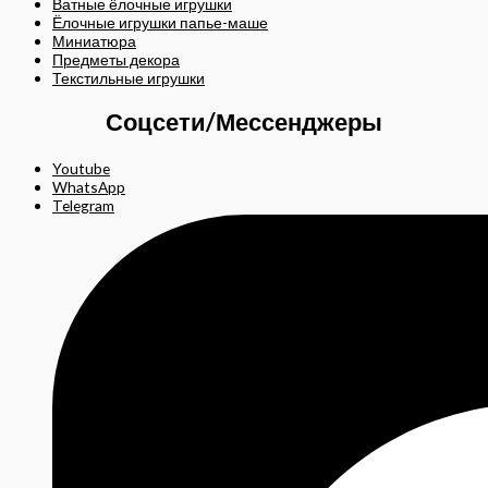
Ватные ёлочные игрушки
Ёлочные игрушки папье-маше
Миниатюра
Предметы декора
Текстильные игрушки
Соцсети/Мессенджеры
Youtube
WhatsApp
Telegram