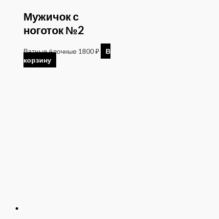
Мужичок с
ноготок №2
Ватные ёлочные
1800
₽
В
корзину