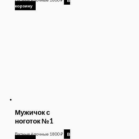
корзину
Мужичок с
ноготок №1
Ватные ёлочные
1800
₽
В