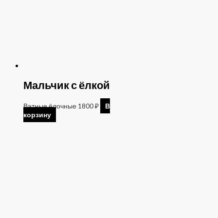
Мальчик с ёлкой
Ватные ёлочные
1800
₽
В
корзину