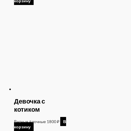
корзину
Девочка с
котиком
Ватные ёлочные
1800
₽
В
корзину