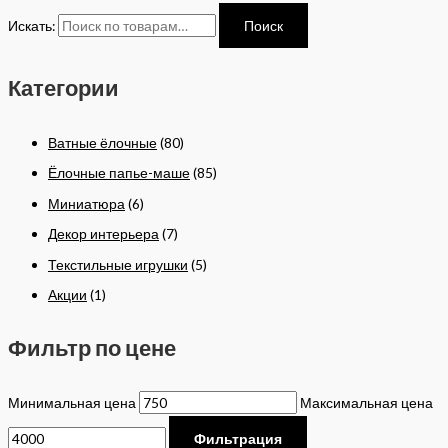
Искать:
Поиск
Категории
Ватные ёлочные
(80)
Ёлочные папье-маше
(85)
Миниатюра
(6)
Декор интерьера
(7)
Текстильные игрушки
(5)
Акции
(1)
Фильтр по цене
Минимальная цена
Максимальная цена
Фильтрация