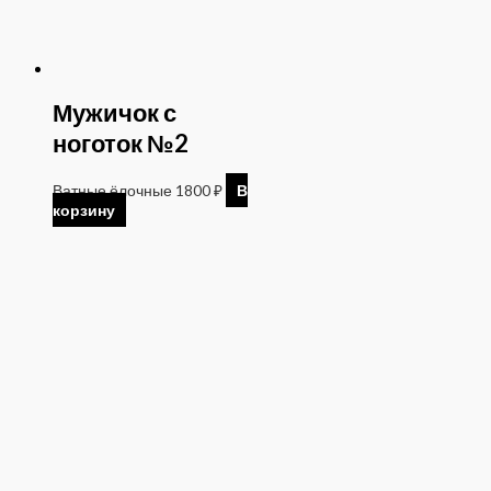
Мужичок с
ноготок №2
Ватные ёлочные
1800
₽
В
корзину