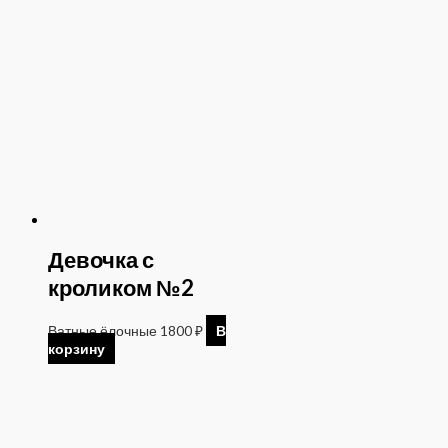
Девочка с
кроликом №2
Ватные ёлочные
1800
₽
В
корзину