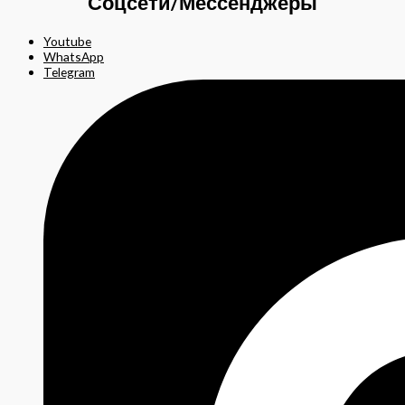
Соцсети/Мессенджеры
Youtube
WhatsApp
Telegram