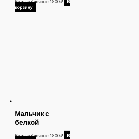
Ватные ёлочные
1800
₽
В
корзину
Мальчик с
белкой
Ватные ёлочные
1800
₽
В