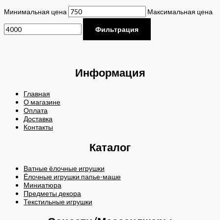
Минимальная цена
Максимальная цена
Фильтрация
Информация
Главная
О магазине
Оплата
Доставка
Контакты
Каталог
Ватные ёлочные игрушки
Ёлочные игрушки папье-маше
Миниатюра
Предметы декора
Текстильные игрушки