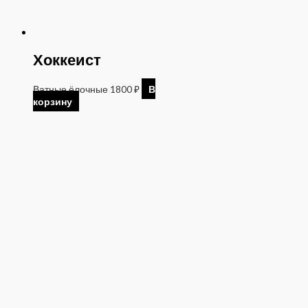
Хоккеист
Ватные ёлочные
1800
₽
В
корзину