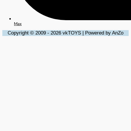
Max
Copyright © 2009 - 2026 vkTOYS | Powered by AnZo