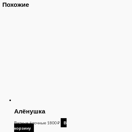
Похожие
Алёнушка
Ватные ёлочные
1800
₽
В
корзину