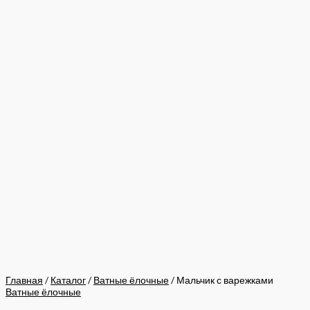
Главная
/
Каталог
/
Ватные ёлочные
/ Мальчик с варежками
Ватные ёлочные