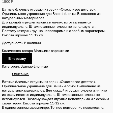
1800
₽
Ватные ёлочные игрушки из серии «Счастливое детство».
Оригинальное украшение для Вашей ёлочки. Выполнено из
натуральных материалов.
Для каждой игрушки головка и личико изготавливается
индивидуально. Штампованные головы не используются.
Поэтому каждая игрушка неповторима и с особым характером.
Высота игрушки 11-12 см.
Доступность:
В наличии
Количество товара Мальчик с варежками
В корзину
Категория:
Ватные ёлочные
Описание
Ватные ёлочные игрушки из серии «Счастливое детство».
Оригинальное украшение для Вашей ёлочки. Выполнено из
натуральных материалов. Для каждой игрушки головка и личико
изготавливается индивидуально. Штампованные головы не
используются. Поэтому каждая игрушка неповторима и с особым
характером. Высота игрушки 11-12 см.
В единственном экземпляре. Точное повторение невозможно.