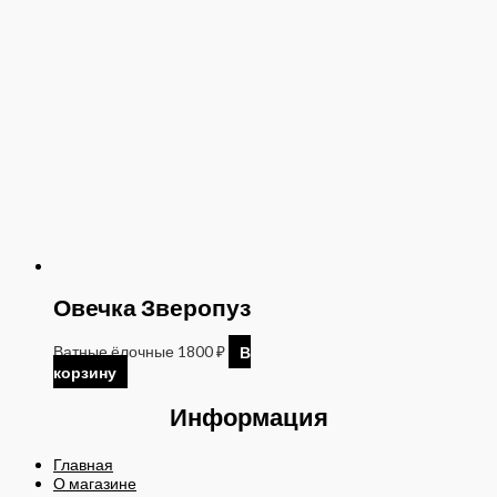
Овечка Зверопуз
Ватные ёлочные
1800
₽
В
корзину
Информация
Главная
О магазине