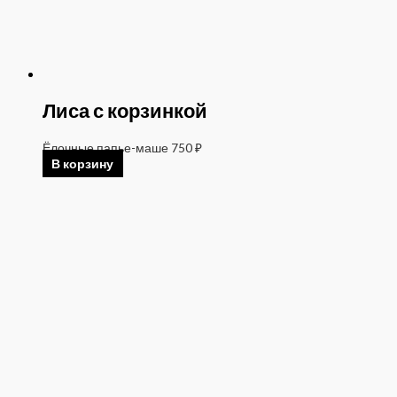
Лиса с корзинкой
Ёлочные папье-маше
750
₽
В корзину