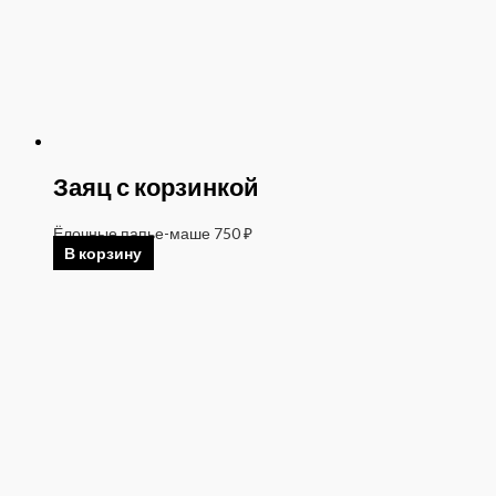
Заяц с корзинкой
Ёлочные папье-маше
750
₽
В корзину