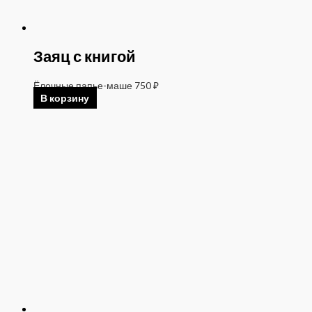
Заяц с книгой
Ёлочные папье-маше
750
₽
В корзину