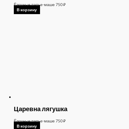
Ёлочные папье-маше
750
₽
В корзину
Царевна лягушка
Ёлочные папье-маше
750
₽
В корзину