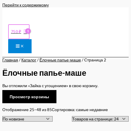
Перейти к содержимому
750
₽
Главная
/
Каталог
/
Ёлочные папье-маше
/ Страница 2
Ёлочные папье-маше
Вы отложили «Зайка с угощением» в свою корзину.
Просмотр корзины
Отображение 25–48 из 85
Сортировка: самые недавние