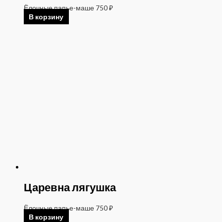
Ёлочные папье-маше
750
₽
В корзину
Царевна лягушка
Ёлочные папье-маше
750
₽
В корзину