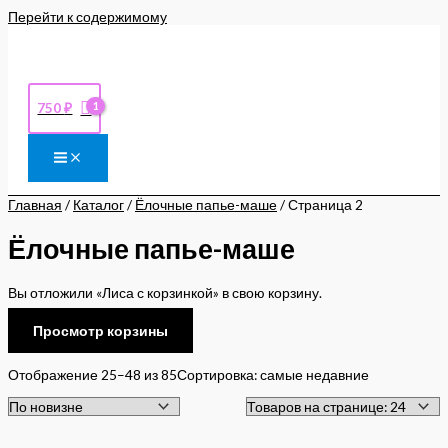
Перейти к содержимому
750
₽
Главная
/
Каталог
/
Ёлочные папье-маше
/ Страница 2
Ёлочные папье-маше
Вы отложили «Лиса с корзинкой» в свою корзину.
Просмотр корзины
Отображение 25–48 из 85
Сортировка: самые недавние