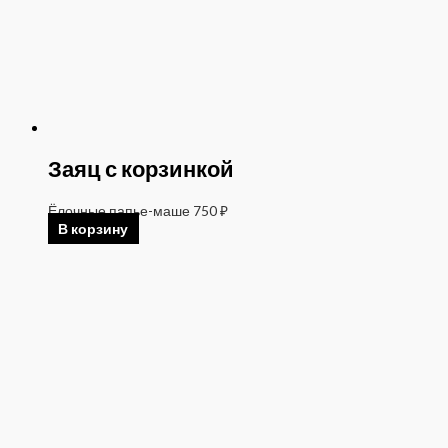
Заяц с корзинкой
Ёлочные папье-маше
750
₽
В корзину