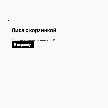
Лиса с корзинкой
Ёлочные папье-маше
750
₽
В корзину