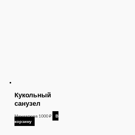
Кукольный
санузел
Миниатюра
1000
₽
В
корзину