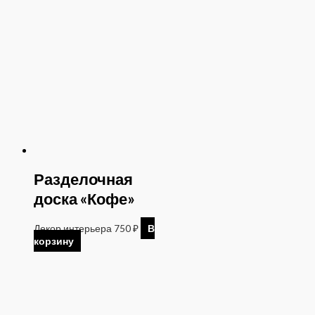
Разделочная
доска «Кофе»
Декор интерьера
750
₽
В
корзину