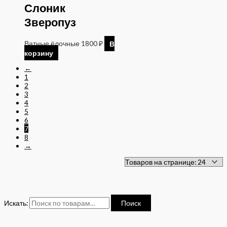
Слоник
Зверопуз
Ватные ёлочные
1800
₽
В
корзину
←
1
2
3
4
5
6
7
8
→
Искать:
Поиск