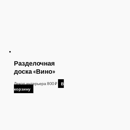
Разделочная
доска «Вино»
Декор интерьера
800
₽
В
корзину