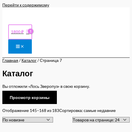
Перейти к содержимому
1800
₽
Главная
/
Каталог
/ Страница 7
Каталог
Вы отложили «Лось Зверопуз» в свою корзину.
Просмотр корзины
Отображение 145–168 из 183
Сортировка: самые недавние