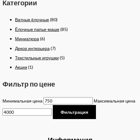
Категории
Ватные ёлочные
(80)
Ёлочные папье-маше
(85)
Миниатюра
(6)
Декор интерьера
(7)
Текстильные игрушки
(5)
Акции
(1)
Фильтр по цене
Минимальная цена
Максимальная цена
Фильтрация
Информация