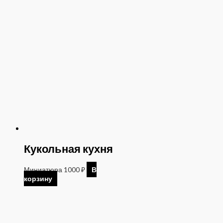
Кукольная кухня
Миниатюра
1000
₽
В
корзину