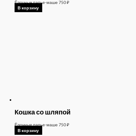
Ёлочные папье-маше
750
₽
В корзину
Кошка со шляпой
Ёлочные папье-маше
750
₽
В корзину