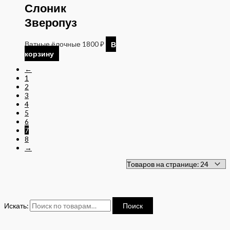
Слоник
Зверопуз
Ватные ёлочные
1800
₽
В
корзину
←
1
2
3
4
5
6
7
8
→
Искать:
Поиск