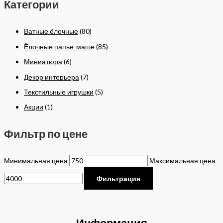
Категории
Ватные ёлочные
(80)
Ёлочные папье-маше
(85)
Миниатюра
(6)
Декор интерьера
(7)
Текстильные игрушки
(5)
Акции
(1)
Фильтр по цене
Минимальная цена
Максимальная цена
Фильтрация
Информация