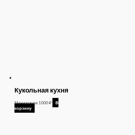
Кукольная кухня
Миниатюра
1000
₽
В
корзину