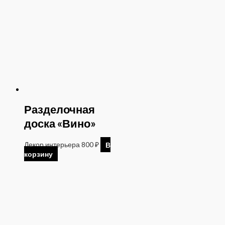
Разделочная
доска «Вино»
Декор интерьера
800
₽
В
корзину