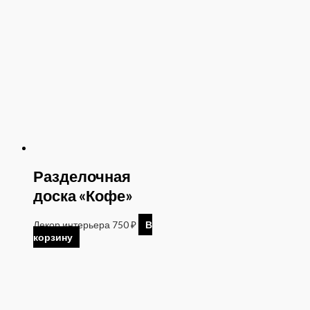
Разделочная
доска «Кофе»
Декор интерьера
750
₽
В
корзину