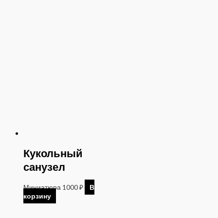
Кукольный
санузел
Миниатюра
1000
₽
В
корзину