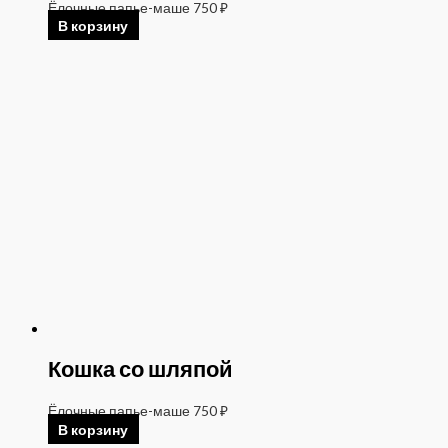
Ёлочные папье-маше
750
₽
В корзину
Кошка со шляпой
Ёлочные папье-маше
750
₽
В корзину