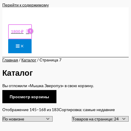
Перейти к содержимому
1800
₽
Главная
/
Каталог
/ Страница 7
Каталог
Вы отложили «Мышка Зверопуз» в свою корзину.
Просмотр корзины
Отображение 145–168 из 183
Сортировка: самые недавние