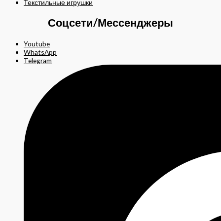
Текстильные игрушки
Соцсети/Мессенджеры
Youtube
WhatsApp
Telegram