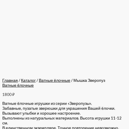
Главная
/
Каталог
/
Ватные ёлочные
/ Мышка Зверопуз
Ватные ёлочные
1800
₽
Ватные ёлочные игрушки из серии «Зверопузы».
Забавные, пузатые зверюшки для украшения Вашей ёлочки.
Вызывают улыбки и хорошее настроение.
Выполнены из натуральных материалов. Высота игрушки 11-12
см.
В единственном экземпляре. Точное повторение невозможно.