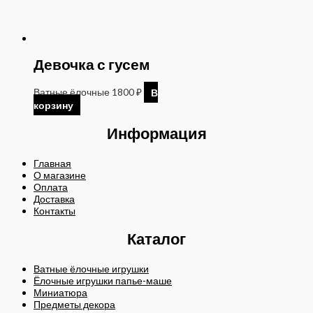
Девочка с гусем
Ватные ёлочные
1800
₽
В
корзину
Информация
Главная
О магазине
Оплата
Доставка
Контакты
Каталог
Ватные ёлочные игрушки
Ёлочные игрушки папье-маше
Миниатюра
Предметы декора