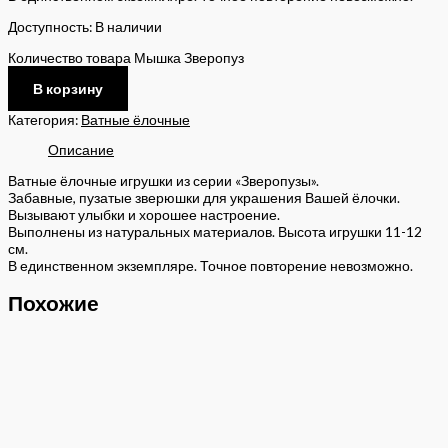
Доступность:
В наличии
Количество товара Мышка Зверопуз
В корзину
Категория:
Ватные ёлочные
Описание
Ватные ёлочные игрушки из серии «Зверопузы».
Забавные, пузатые зверюшки для украшения Вашей ёлочки.
Вызывают улыбки и хорошее настроение.
Выполнены из натуральных материалов. Высота игрушки 11-12
см.
В единственном экземпляре. Точное повторение невозможно.
Похожие