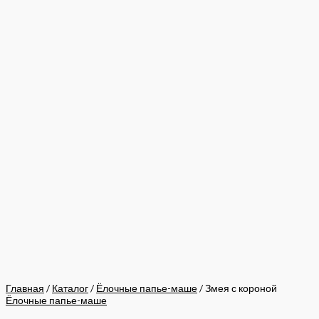
Главная
/
Каталог
/
Ёлочные папье-маше
/ Змея с короной
Ёлочные папье-маше