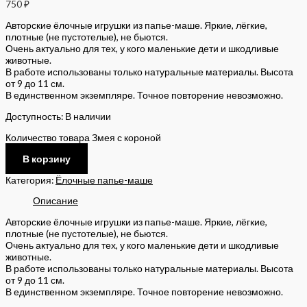
750
₽
Авторские ёлочные игрушки из папье-маше. Яркие, лёгкие,
плотные (не пустотелые), не бьются.
Очень актуально для тех, у кого маленькие дети и шкодливые
животные.
В работе использованы только натуральные материалы. Высота
от 9 до 11 см.
В единственном экземпляре. Точное повторение невозможно.
Доступность:
В наличии
Количество товара Змея с короной
В корзину
Категория:
Ёлочные папье-маше
Описание
Авторские ёлочные игрушки из папье-маше. Яркие, лёгкие,
плотные (не пустотелые), не бьются.
Очень актуально для тех, у кого маленькие дети и шкодливые
животные.
В работе использованы только натуральные материалы. Высота
от 9 до 11 см.
В единственном экземпляре. Точное повторение невозможно.