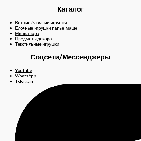
Каталог
Ватные ёлочные игрушки
Ёлочные игрушки папье-маше
Миниатюра
Предметы декора
Текстильные игрушки
Соцсети/Мессенджеры
Youtube
WhatsApp
Telegram