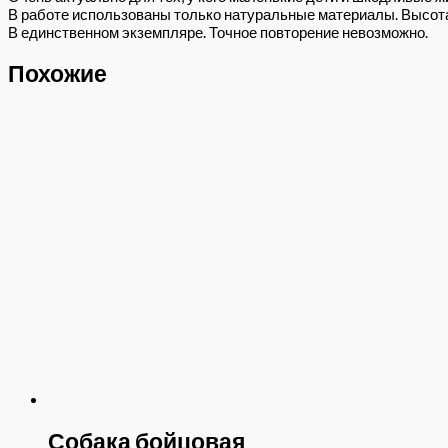
В работе использованы только натуральные материалы. Высота 
В единственном экземпляре. Точное повторение невозможно.
Похожие
Собака бойцовая