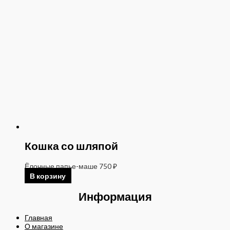
Кошка со шляпой
Ёлочные папье-маше
750
₽
В корзину
Информация
Главная
О магазине