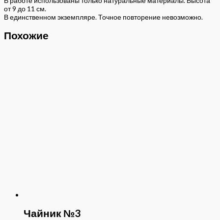
В работе использованы только натуральные материалы. Высота
от 9 до 11 см.
В единственном экземпляре. Точное повторение невозможно.
Похожие
Чайник №3