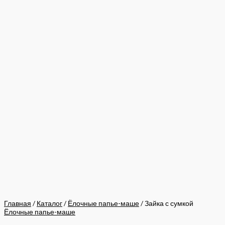
Главная
/
Каталог
/
Ёлочные папье-маше
/ Зайка с сумкой
Ёлочные папье-маше