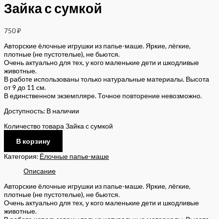
Зайка с сумкой
750
₽
Авторские ёлочные игрушки из папье-маше. Яркие, лёгкие,
плотные (не пустотелые), не бьются.
Очень актуально для тех, у кого маленькие дети и шкодливые
животные.
В работе использованы только натуральные материалы. Высота
от 9 до 11 см.
В единственном экземпляре. Точное повторение невозможно.
Доступность:
В наличии
Количество товара Зайка с сумкой
В корзину
Категория:
Ёлочные папье-маше
Описание
Авторские ёлочные игрушки из папье-маше. Яркие, лёгкие,
плотные (не пустотелые), не бьются.
Очень актуально для тех, у кого маленькие дети и шкодливые
животные.