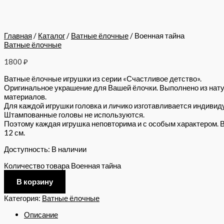
Главная
/
Каталог
/
Ватные ёлочные
/ Военная тайна
Ватные ёлочные
1800
₽
Ватные ёлочные игрушки из серии «Счастливое детство».
Оригинальное украшение для Вашей ёлочки. Выполнено из нат
материалов.
Для каждой игрушки головка и личико изготавливается индивид
Штампованные головы не используются.
Поэтому каждая игрушка неповторима и с особым характером. 
12 см.
Доступность:
В наличии
Количество товара Военная тайна
В корзину
Категория:
Ватные ёлочные
Описание