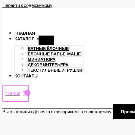
Перейти к содержимому
ГЛАВНАЯ
КАТАЛОГ
ВАТНЫЕ ЁЛОЧНЫЕ
ЁЛОЧНЫЕ ПАПЬЕ-МАШЕ
МИНИАТЮРА
ДЕКОР ИНТЕРЬЕРА
ТЕКСТИЛЬНЫЕ ИГРУШКИ
КОНТАКТЫ
1800
₽
Вы отложили «Девочка с фонариком» в свою корзину.
Просм