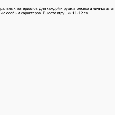
ральных материалов. Для каждой игрушки головка и личико изг
и с особым характером. Высота игрушки 11-12 см.