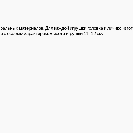
ральных материалов. Для каждой игрушки головка и личико изг
и с особым характером. Высота игрушки 11-12 см.