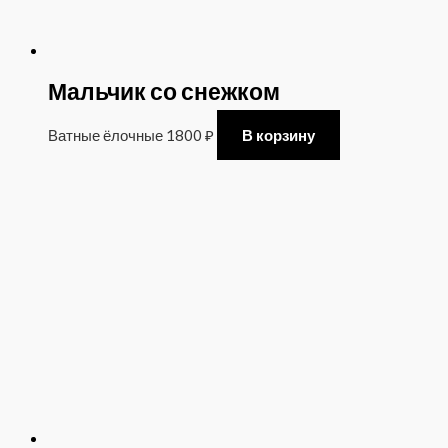
Мальчик со снежком
Ватные ёлочные
1800
₽
В корзину