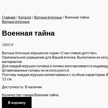
Главная
/
Каталог
/
Ватные ёлочные
/ Военная тайна
Ватные ёлочные
Военная тайна
1800
₽
Ватные ёлочные игрушки из серии «Счастливое детство».
Оригинальное украшение для Вашей ёлочки. Выполнено из нат
материалов.
Для каждой игрушки головка и личико изготавливается индивид
Штампованные головы не используются.
Поэтому каждая игрушка неповторима и с особым характером. 
12 см.
Доступность:
В наличии
Количество товара Военная тайна
В корзину