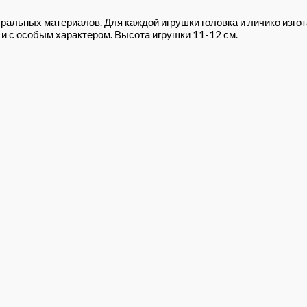
ральных материалов. Для каждой игрушки головка и личико изг
и с особым характером. Высота игрушки 11-12 см.