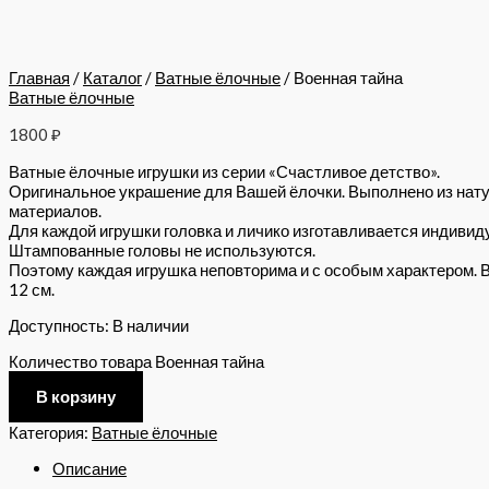
Главная
/
Каталог
/
Ватные ёлочные
/ Военная тайна
Ватные ёлочные
1800
₽
Ватные ёлочные игрушки из серии «Счастливое детство».
Оригинальное украшение для Вашей ёлочки. Выполнено из нат
материалов.
Для каждой игрушки головка и личико изготавливается индивид
Штампованные головы не используются.
Поэтому каждая игрушка неповторима и с особым характером. 
12 см.
Доступность:
В наличии
Количество товара Военная тайна
В корзину
Категория:
Ватные ёлочные
Описание