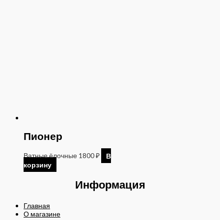
Пионер
Ватные ёлочные
1800
₽
В
корзину
Информация
Главная
О магазине