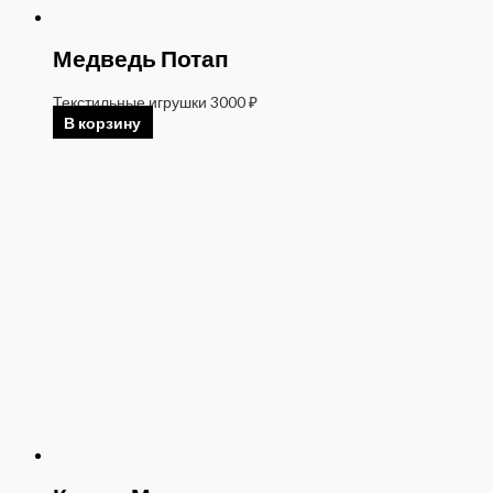
Медведь Потап
Текстильные игрушки
3000
₽
В корзину