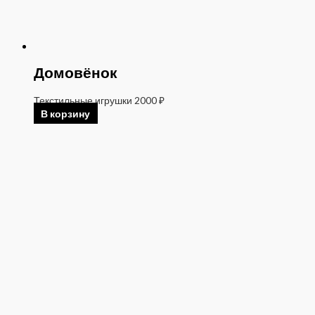
Домовёнок
Текстильные игрушки
2000
₽
В корзину