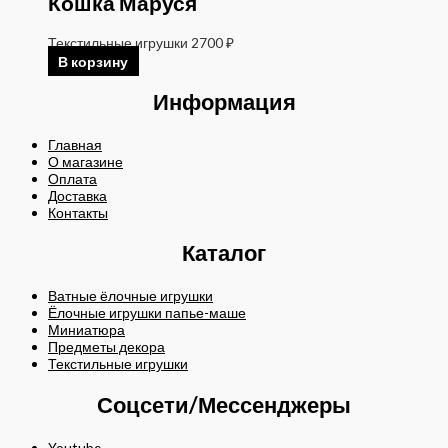
Кошка Маруся
Текстильные игрушки
2700
₽
В корзину
Информация
Главная
О магазине
Оплата
Доставка
Контакты
Каталог
Ватные ёлочные игрушки
Ёлочные игрушки папье-маше
Миниатюра
Предметы декора
Текстильные игрушки
Соцсети/Мессенджеры
Youtube