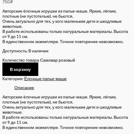
750
₽
Авторские ёлочные игрушки из папье-маше. Яркие, лёгкие,
плотные (не пустотелые), не бьются.
Очень актуально для тех, у кого маленькие дети и шкодливые
животные.
В работе использованы только натуральные материалы. Высота
от 9 до 11 см.
В единственном экземпляре. Точное повторение невозможно.
Доступность:
В наличии
Количество товара Самовар розовый
В корзину
Категория:
Ёлочные папье-маше
Описание
Авторские ёлочные игрушки из папье-маше. Яркие, лёгкие,
плотные (не пустотелые), не бьются.
Очень актуально для тех, у кого маленькие дети и шкодливые
животные.
В работе использованы только натуральные материалы. Высота
от 9 до 11 см.
В единственном экземпляре. Точное повторение невозможно.