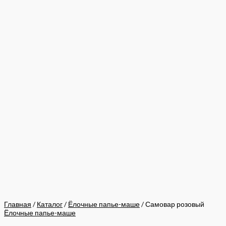
Главная
/
Каталог
/
Ёлочные папье-маше
/ Самовар розовый
Ёлочные папье-маше