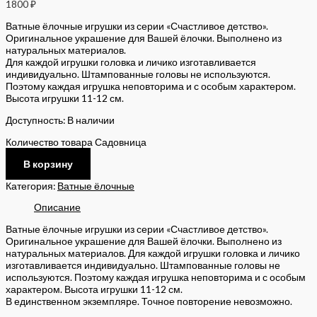
1800
₽
Ватные ёлочные игрушки из серии «Счастливое детство».
Оригинальное украшение для Вашей ёлочки. Выполнено из
натуральных материалов.
Для каждой игрушки головка и личико изготавливается
индивидуально. Штампованные головы не используются.
Поэтому каждая игрушка неповторима и с особым характером.
Высота игрушки 11-12 см.
Доступность:
В наличии
Количество товара Садовница
В корзину
Категория:
Ватные ёлочные
Описание
Ватные ёлочные игрушки из серии «Счастливое детство».
Оригинальное украшение для Вашей ёлочки. Выполнено из
натуральных материалов. Для каждой игрушки головка и личико
изготавливается индивидуально. Штампованные головы не
используются. Поэтому каждая игрушка неповторима и с особым
характером. Высота игрушки 11-12 см.
В единственном экземпляре. Точное повторение невозможно.