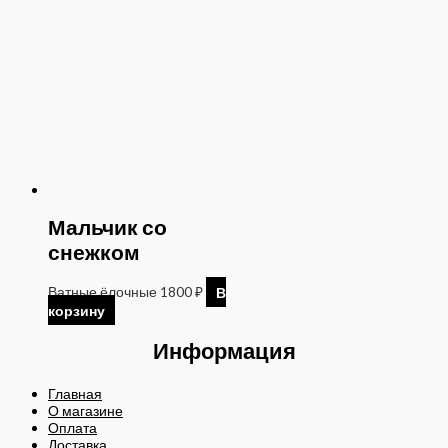
Мальчик со
снежком
Ватные ёлочные
1800
₽
В
корзину
Информация
Главная
О магазине
Оплата
Доставка