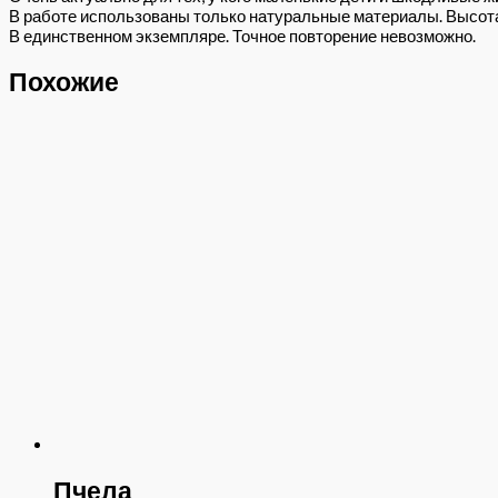
В работе использованы только натуральные материалы. Высота 
В единственном экземпляре. Точное повторение невозможно.
Похожие
Пчела