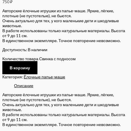
750
₽
Авторские ёлочные игрушки из папье-маше. Яркие, лёгкие,
плотные (не пустотелые), не бьются.
Очень актуально для тех, у кого маленькие дети и шкодливые
животные.
В работе использованы только натуральные материалы. Высота
от 9 до 11 см.
В единственном экземпляре. Точное повторение невозможно.
Доступность:
В наличии
Количество товара Свинка с подносом
В корзину
Категория:
Ёлочные папье-маше
Описание
Авторские ёлочные игрушки из папье-маше. Яркие, лёгкие,
плотные (не пустотелые), не бьются.
Очень актуально для тех, у кого маленькие дети и шкодливые
животные.
В работе использованы только натуральные материалы. Высота
от 9 до 11 см.
В единственном экземпляре. Точное повторение невозможно.