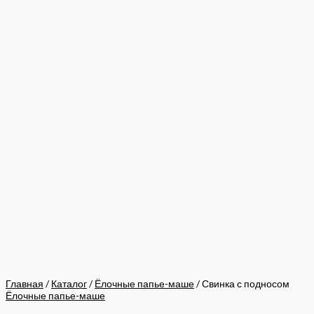
Главная
/
Каталог
/
Ёлочные папье-маше
/ Свинка с подносом
Ёлочные папье-маше