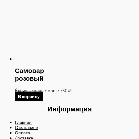
Самовар
розовый
Ёлочные папье-маше
750
₽
В корзину
Информация
Главная
О магазине
Оплата
Доставка