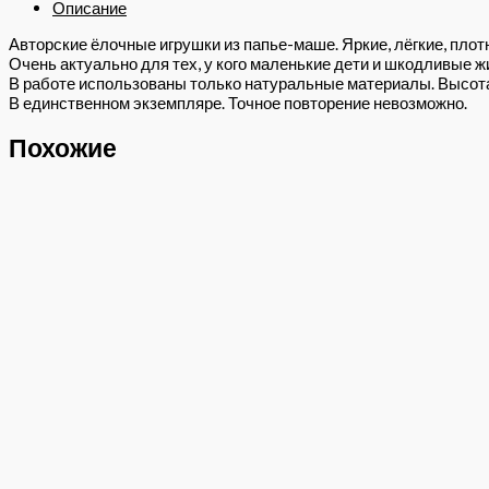
Описание
Авторские ёлочные игрушки из папье-маше. Яркие, лёгкие, плотн
Очень актуально для тех, у кого маленькие дети и шкодливые ж
В работе использованы только натуральные материалы. Высота 
В единственном экземпляре. Точное повторение невозможно.
Похожие