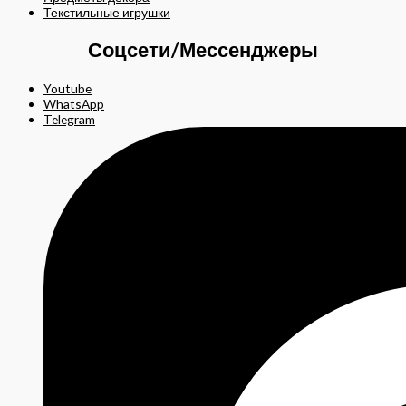
Текстильные игрушки
Соцсети/Мессенджеры
Youtube
WhatsApp
Telegram