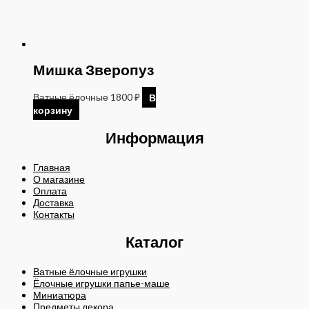
Мишка Зверопуз
Ватные ёлочные
1800
₽
В
корзину
Информация
Главная
О магазине
Оплата
Доставка
Контакты
Каталог
Ватные ёлочные игрушки
Ёлочные игрушки папье-маше
Миниатюра
Предметы декора