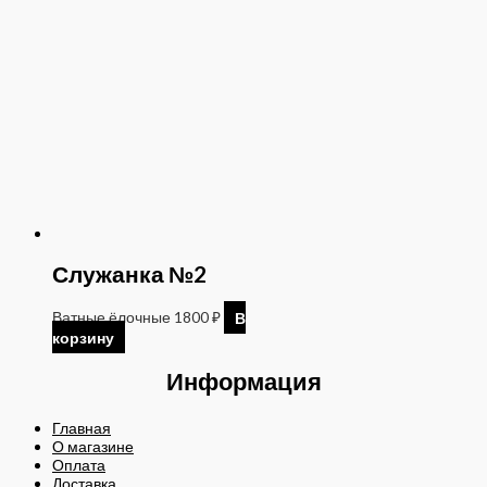
Служанка №2
Ватные ёлочные
1800
₽
В
корзину
Информация
Главная
О магазине
Оплата
Доставка