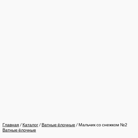
Главная
/
Каталог
/
Ватные ёлочные
/ Мальчик со снежком №2
Ватные ёлочные