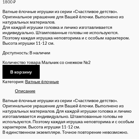
1800
₽
Ватные ёлочные игрушки из серии «Счастливое детство».
Оригинальное украшение для Вашей ёлочки. Выполнено из
натуральных материалов.
Для каждой игрушки головка и личико изготавливается
индивидуально. Штампованные головы не используются.
Поэтому каждая игрушка неповторима и с особым характером.
Высота игрушки 11-12 см.
Доступность:
В наличии
Количество товара Мальчик со снежком №2
В корзину
Категория:
Ватные ёлочные
Описание
Ватные ёлочные игрушки из серии «Счастливое детство».
Оригинальное украшение для Вашей ёлочки. Выполнено из
натуральных материалов. Для каждой игрушки головка и личико
изготавливается индивидуально. Штампованные головы не
используются. Поэтому каждая игрушка неповторима и с особым
характером. Высота игрушки 11-12 см.
В единственном экземпляре. Точное повторение невозможно.