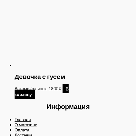
Девочка с гусем
Ватные ёлочные
1800
₽
В
корзину
Информация
Главная
О магазине
Оплата
Доставка