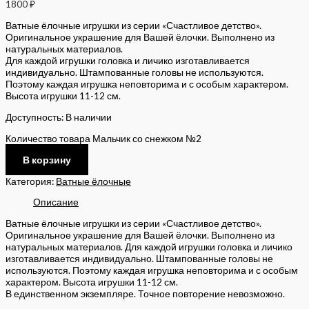
1800
₽
Ватные ёлочные игрушки из серии «Счастливое детство».
Оригинальное украшение для Вашей ёлочки. Выполнено из
натуральных материалов.
Для каждой игрушки головка и личико изготавливается
индивидуально. Штампованные головы не используются.
Поэтому каждая игрушка неповторима и с особым характером.
Высота игрушки 11-12 см.
Доступность:
В наличии
Количество товара Мальчик со снежком №2
В корзину
Категория:
Ватные ёлочные
Описание
Ватные ёлочные игрушки из серии «Счастливое детство».
Оригинальное украшение для Вашей ёлочки. Выполнено из
натуральных материалов. Для каждой игрушки головка и личико
изготавливается индивидуально. Штампованные головы не
используются. Поэтому каждая игрушка неповторима и с особым
характером. Высота игрушки 11-12 см.
В единственном экземпляре. Точное повторение невозможно.