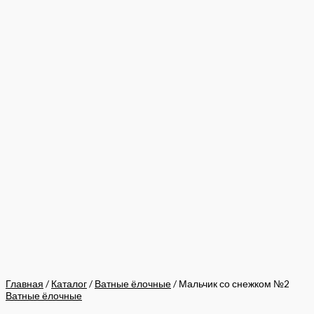
Главная
/
Каталог
/
Ватные ёлочные
/ Мальчик со снежком №2
Ватные ёлочные