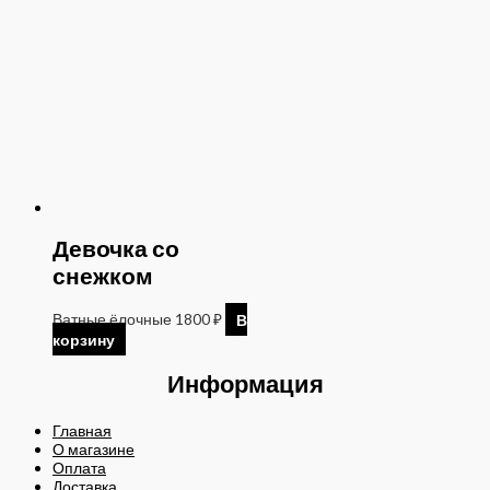
Девочка со
снежком
Ватные ёлочные
1800
₽
В
корзину
Информация
Главная
О магазине
Оплата
Доставка