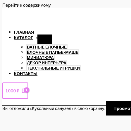
Перейти к содержимому
ГЛАВНАЯ
КАТАЛОГ
ВАТНЫЕ ЁЛОЧНЫЕ
ЁЛОЧНЫЕ ПАПЬЕ-МАШЕ
МИНИАТЮРА
ДЕКОР ИНТЕРЬЕРА
ТЕКСТИЛЬНЫЕ ИГРУШКИ
КОНТАКТЫ
1000
₽
Вы отложили «Кукольный санузел» в свою корзину.
Просмо