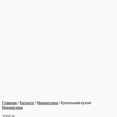
Главная
/
Каталог
/
Миниатюра
/ Кукольная кухня
Миниатюра
1000
₽