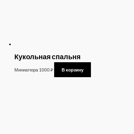
Кукольная спальня
Миниатюра
1000
₽
В корзину