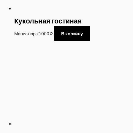
Кукольная гостиная
Миниатюра
1000
₽
В корзину