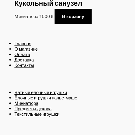
Кукольный санузел
Миниатюра
1000
₽
В корзину
Главная
О магазине
Оплата
Доставка
Контакты
Ватные ёлочные игрушки
Ёлочные игрушки папье-маше
Миниатюра
Предметы декора
Текстильные игрушки