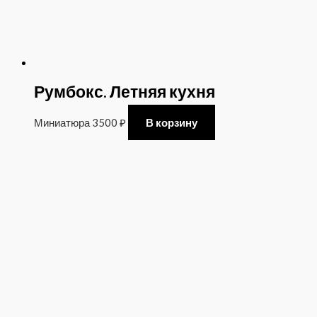
Румбокс. Летняя кухня
Миниатюра
3500
₽
В корзину