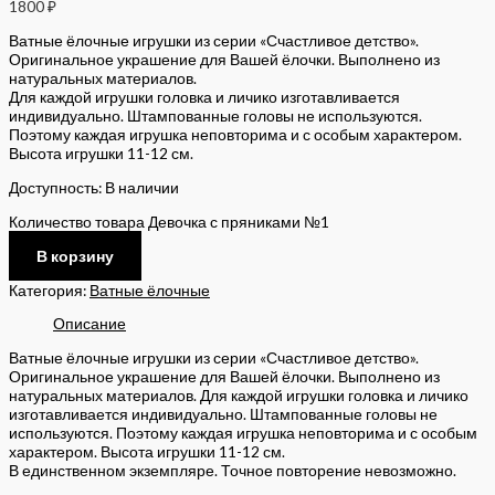
1800
₽
Ватные ёлочные игрушки из серии «Счастливое детство».
Оригинальное украшение для Вашей ёлочки. Выполнено из
натуральных материалов.
Для каждой игрушки головка и личико изготавливается
индивидуально. Штампованные головы не используются.
Поэтому каждая игрушка неповторима и с особым характером.
Высота игрушки 11-12 см.
Доступность:
В наличии
Количество товара Девочка с пряниками №1
В корзину
Категория:
Ватные ёлочные
Описание
Ватные ёлочные игрушки из серии «Счастливое детство».
Оригинальное украшение для Вашей ёлочки. Выполнено из
натуральных материалов. Для каждой игрушки головка и личико
изготавливается индивидуально. Штампованные головы не
используются. Поэтому каждая игрушка неповторима и с особым
характером. Высота игрушки 11-12 см.
В единственном экземпляре. Точное повторение невозможно.