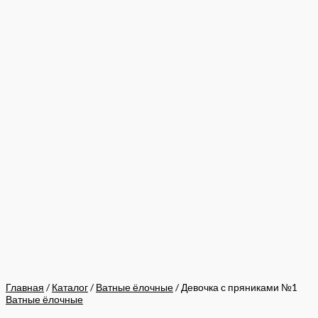
Главная
/
Каталог
/
Ватные ёлочные
/ Девочка с пряниками №1
Ватные ёлочные