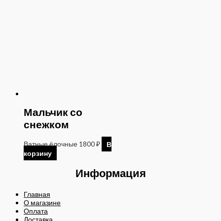
Мальчик со
снежком
Ватные ёлочные
1800
₽
В
корзину
Информация
Главная
О магазине
Оплата
Доставка