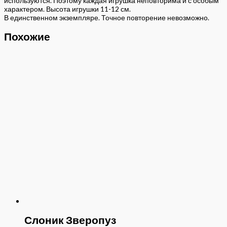
используются. Поэтому каждая игрушка неповторима и с особым
характером. Высота игрушки 11-12 см.
В единственном экземпляре. Точное повторение невозможно.
Похожие
Слоник Зверопуз