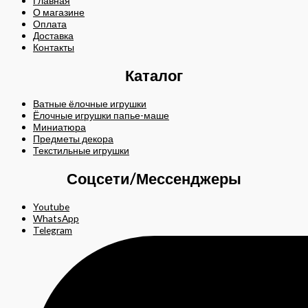
Главная
О магазине
Оплата
Доставка
Контакты
Каталог
Ватные ёлочные игрушки
Ёлочные игрушки папье-маше
Миниатюра
Предметы декора
Текстильные игрушки
Соцсети/Мессенджеры
Youtube
WhatsApp
Telegram