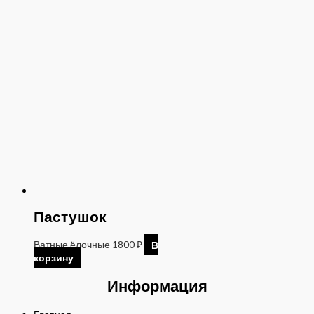
Пастушок
Ватные ёлочные
1800
₽
В
корзину
Информация