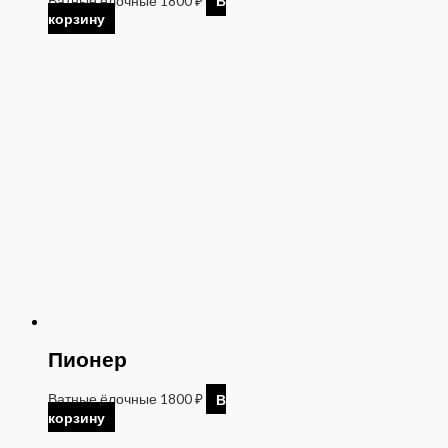
Ватные ёлочные
1800
₽
В
корзину
Пионер
Ватные ёлочные
1800
₽
В
корзину