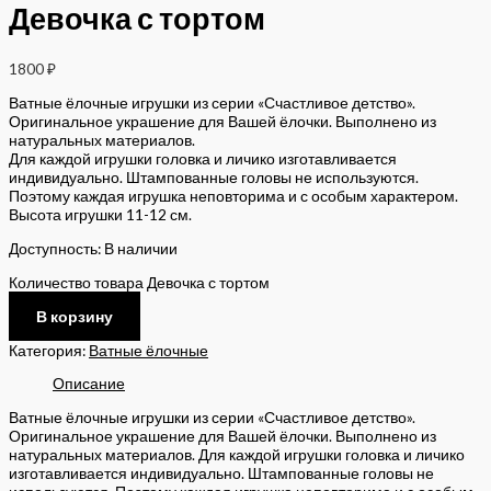
Девочка с тортом
1800
₽
Ватные ёлочные игрушки из серии «Счастливое детство».
Оригинальное украшение для Вашей ёлочки. Выполнено из
натуральных материалов.
Для каждой игрушки головка и личико изготавливается
индивидуально. Штампованные головы не используются.
Поэтому каждая игрушка неповторима и с особым характером.
Высота игрушки 11-12 см.
Доступность:
В наличии
Количество товара Девочка с тортом
В корзину
Категория:
Ватные ёлочные
Описание
Ватные ёлочные игрушки из серии «Счастливое детство».
Оригинальное украшение для Вашей ёлочки. Выполнено из
натуральных материалов. Для каждой игрушки головка и личико
изготавливается индивидуально. Штампованные головы не