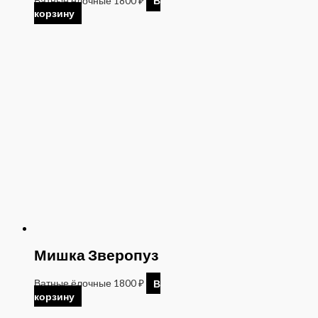
Ватные ёлочные
1800
₽
В
корзину
Мишка Зверопуз
Ватные ёлочные
1800
₽
В
корзину