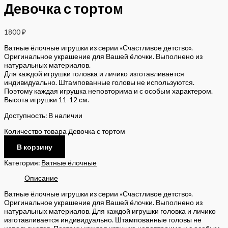
Девочка с тортом
1800
₽
Ватные ёлочные игрушки из серии «Счастливое детство».
Оригинальное украшение для Вашей ёлочки. Выполнено из
натуральных материалов.
Для каждой игрушки головка и личико изготавливается
индивидуально. Штампованные головы не используются.
Поэтому каждая игрушка неповторима и с особым характером.
Высота игрушки 11-12 см.
Доступность:
В наличии
Количество товара Девочка с тортом
В корзину
Категория:
Ватные ёлочные
Описание
Ватные ёлочные игрушки из серии «Счастливое детство».
Оригинальное украшение для Вашей ёлочки. Выполнено из
натуральных материалов. Для каждой игрушки головка и личико
изготавливается индивидуально. Штампованные головы не