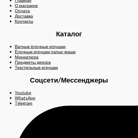
Главная
О магазине
Оплата
Доставка
Контакты
Каталог
Ватные ёлочные игрушки
Ёлочные игрушки папье-маше
Миниатюра
Предметы декора
Текстильные игрушки
Соцсети/Мессенджеры
Youtube
WhatsApp
Telegram