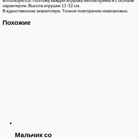
используются. Поэтому каждая игрушка неповторима и с особым
характером. Высота игрушки 11-12 см.
В единственном экземпляре. Точное повторение невозможно.
Похожие
Мальчик со