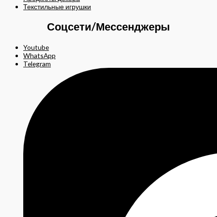
Текстильные игрушки
Соцсети/Мессенджеры
Youtube
WhatsApp
Telegram