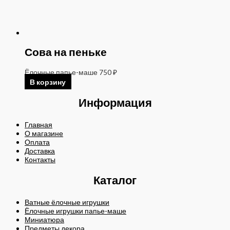
Сова на пеньке
Ёлочные папье-маше
750
₽
В корзину
Информация
Главная
О магазине
Оплата
Доставка
Контакты
Каталог
Ватные ёлочные игрушки
Ёлочные игрушки папье-маше
Миниатюра
Предметы декора