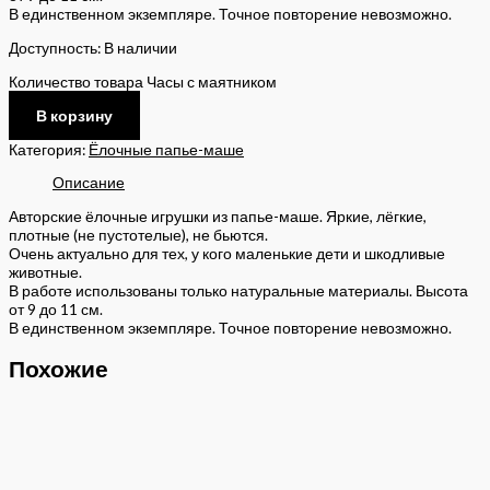
В единственном экземпляре. Точное повторение невозможно.
Доступность:
В наличии
Количество товара Часы с маятником
В корзину
Категория:
Ёлочные папье-маше
Описание
Авторские ёлочные игрушки из папье-маше. Яркие, лёгкие,
плотные (не пустотелые), не бьются.
Очень актуально для тех, у кого маленькие дети и шкодливые
животные.
В работе использованы только натуральные материалы. Высота
от 9 до 11 см.
В единственном экземпляре. Точное повторение невозможно.
Похожие