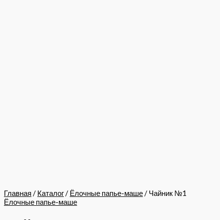
Главная
/
Каталог
/
Ёлочные папье-маше
/ Чайник №1
Ёлочные папье-маше