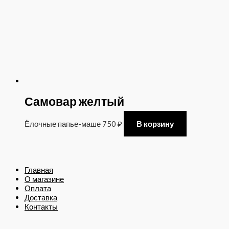
Самовар желтый
Ёлочные папье-маше
750
₽
В корзину
Главная
О магазине
Оплата
Доставка
Контакты