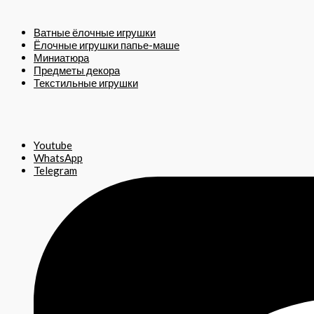
Ватные ёлочные игрушки
Ёлочные игрушки папье-маше
Миниатюра
Предметы декора
Текстильные игрушки
Youtube
WhatsApp
Telegram