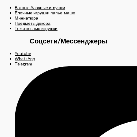
Ватные ёлочные игрушки
Ёлочные игрушки папье-маше
Миниатюра
Предметы декора
Текстильные игрушки
Соцсети/Мессенджеры
Youtube
WhatsApp
Telegram