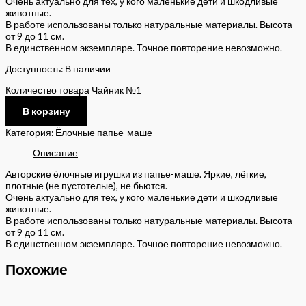
Очень актуально для тех, у кого маленькие дети и шкодливые
животные.
В работе использованы только натуральные материалы. Высота
от 9 до 11 см.
В единственном экземпляре. Точное повторение невозможно.
Доступность:
В наличии
Количество товара Чайник №1
В корзину
Категория:
Ёлочные папье-маше
Описание
Авторские ёлочные игрушки из папье-маше. Яркие, лёгкие,
плотные (не пустотелые), не бьются.
Очень актуально для тех, у кого маленькие дети и шкодливые
животные.
В работе использованы только натуральные материалы. Высота
от 9 до 11 см.
В единственном экземпляре. Точное повторение невозможно.
Похожие