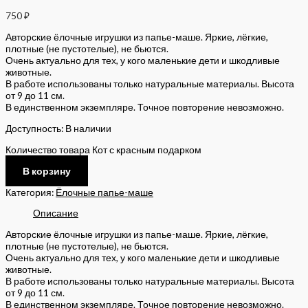
750
₽
Авторские ёлочные игрушки из папье-маше. Яркие, лёгкие,
плотные (не пустотелые), не бьются.
Очень актуально для тех, у кого маленькие дети и шкодливые
животные.
В работе использованы только натуральные материалы. Высота
от 9 до 11 см.
В единственном экземпляре. Точное повторение невозможно.
Доступность:
В наличии
Количество товара Кот с красным подарком
В корзину
Категория:
Ёлочные папье-маше
Описание
Авторские ёлочные игрушки из папье-маше. Яркие, лёгкие,
плотные (не пустотелые), не бьются.
Очень актуально для тех, у кого маленькие дети и шкодливые
животные.
В работе использованы только натуральные материалы. Высота
от 9 до 11 см.
В единственном экземпляре. Точное повторение невозможно.