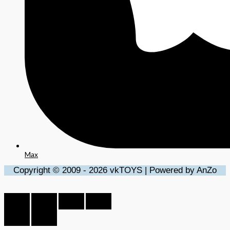
Max
Copyright © 2009 - 2026 vkTOYS | Powered by AnZo