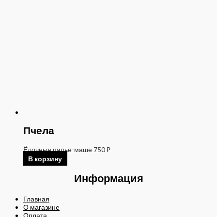
Пчела
Ёлочные папье-маше
750
₽
В корзину
Информация
Главная
О магазине
Оплата