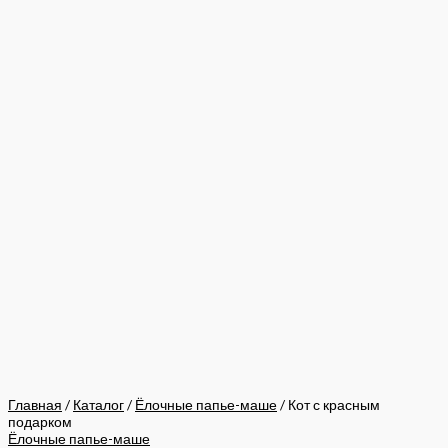
Главная
/
Каталог
/
Ёлочные папье-маше
/ Кот с красным
подарком
Ёлочные папье-маше