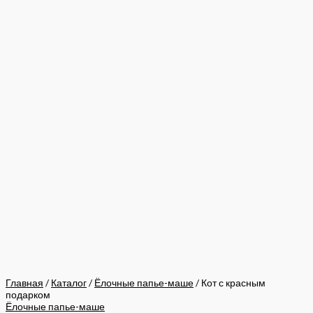
Главная
/
Каталог
/
Ёлочные папье-маше
/ Кот с красным
подарком
Ёлочные папье-маше