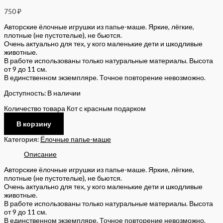
750
₽
Авторские ёлочные игрушки из папье-маше. Яркие, лёгкие,
плотные (не пустотелые), не бьются.
Очень актуально для тех, у кого маленькие дети и шкодливые
животные.
В работе использованы только натуральные материалы. Высота
от 9 до 11 см.
В единственном экземпляре. Точное повторение невозможно.
Доступность:
В наличии
Количество товара Кот с красным подарком
В корзину
Категория:
Ёлочные папье-маше
Описание
Авторские ёлочные игрушки из папье-маше. Яркие, лёгкие,
плотные (не пустотелые), не бьются.
Очень актуально для тех, у кого маленькие дети и шкодливые
животные.
В работе использованы только натуральные материалы. Высота
от 9 до 11 см.
В единственном экземпляре. Точное повторение невозможно.