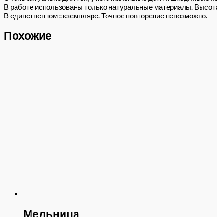
В работе использованы только натуральные материалы. Высота 
В единственном экземпляре. Точное повторение невозможно.
Похожие
Мельница